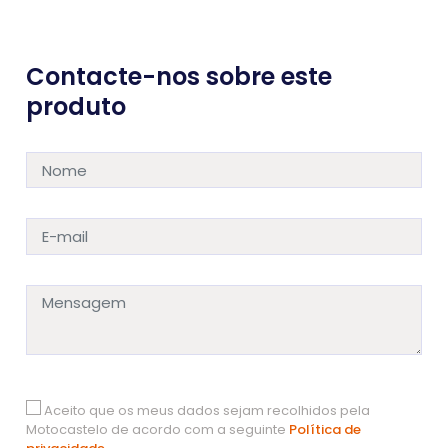
Contacte-nos sobre este
produto
Aceito que os meus dados sejam recolhidos pela
Motocastelo de acordo com a seguinte
Política de