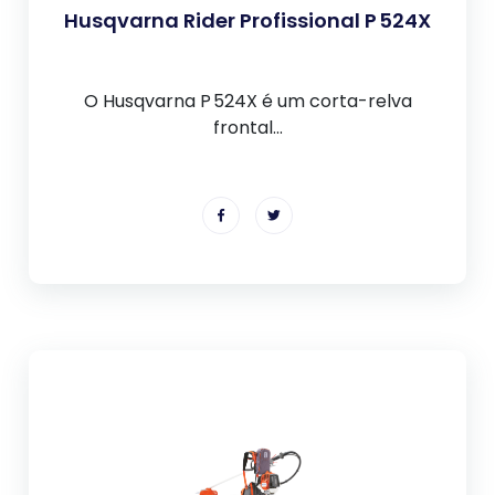
Husqvarna Rider Profissional P 524X
O Husqvarna P 524X é um corta-relva
frontal...