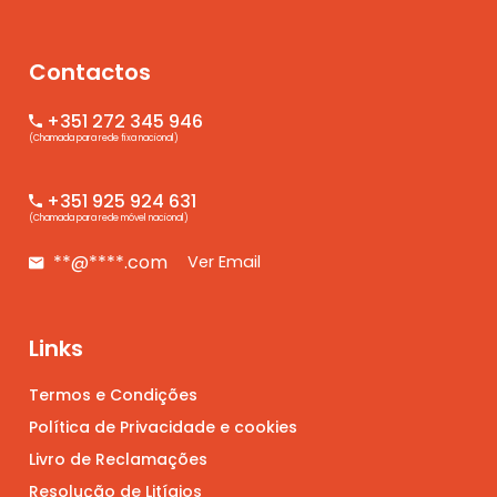
Contactos
+351 272 345 946
(Chamada para rede fixa nacional)
+351 925 924 631
(Chamada para rede móvel nacional)
**@****.com
Ver Email
Links
Termos e Condições
Política de Privacidade e cookies
Livro de Reclamações
Resolução de Litígios