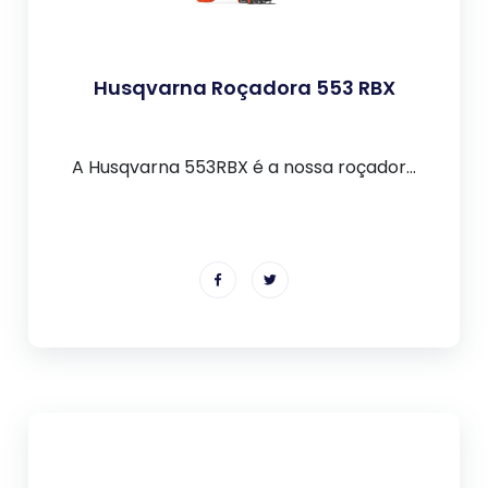
Husqvarna Roçadora 553 RBX
A Husqvarna 553RBX é a nossa roçador...