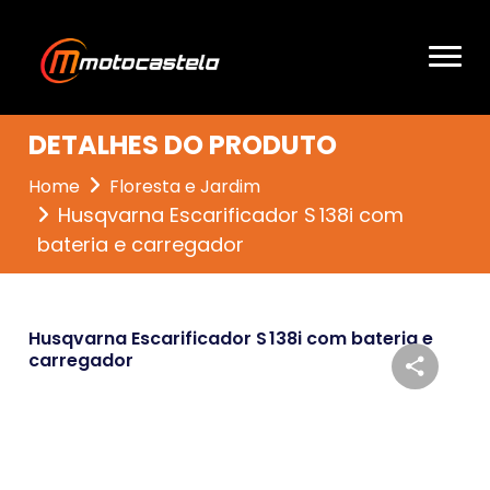
DETALHES DO PRODUTO
Home
Floresta e Jardim
Husqvarna Escarificador S 138i com
bateria e carregador
Husqvarna Escarificador S 138i com bateria e
carregador