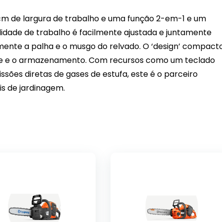
 cm de largura de trabalho e uma função 2-em-1 e um
didade de trabalho é facilmente ajustada e juntamente
nte a palha e o musgo do relvado. O ‘design’ compact
rte e o armazenamento. Com recursos como um teclado
ssões diretas de gases de estufa, este é o parceiro
is de jardinagem.