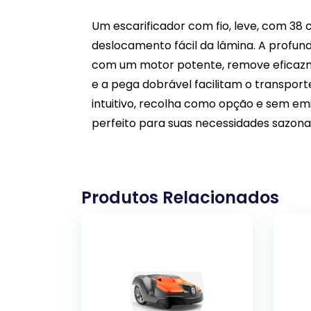
Um escarificador com fio, leve, com 38
deslocamento fácil da lâmina. A profun
com um motor potente, remove eficazme
e a pega dobrável facilitam o transpo
intuitivo, recolha como opção e sem emi
perfeito para suas necessidades sazona
Produtos Relacionados