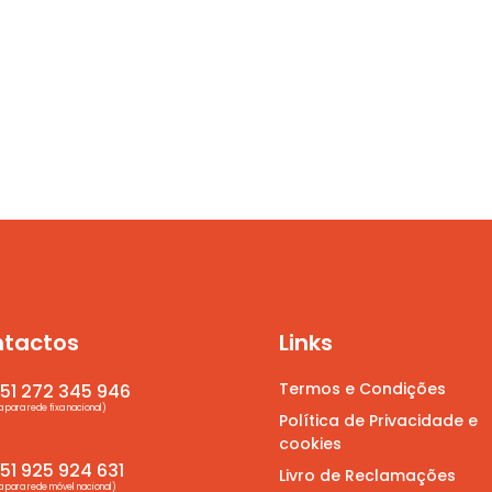
tactos
Links
Termos e Condições
51 272 345 946
para rede fixa nacional)
Política de Privacidade e
cookies
1 925 924 631
Livro de Reclamações
para rede móvel nacional)