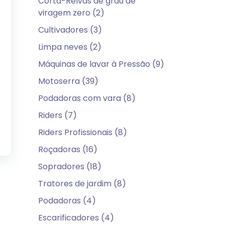
Corta-Relvas de grau de
viragem zero (2)
Cultivadores (3)
Limpa neves (2)
Máquinas de lavar à Pressão (9)
Motoserra (39)
Podadoras com vara (8)
Riders (7)
Riders Profissionais (8)
Roçadoras (16)
Sopradores (18)
Tratores de jardim (8)
Podadoras (4)
Escarificadores (4)