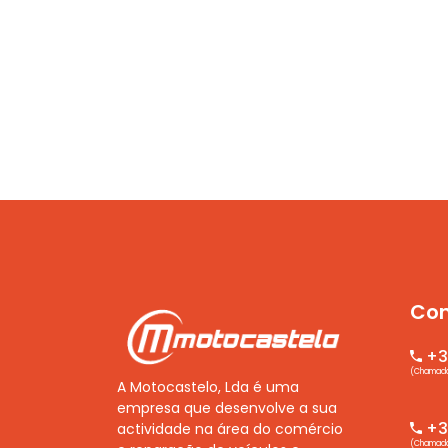
Con
+3
(Chamada 
A Motocastelo, Lda é uma
empresa que desenvolve a sua
+35
actividade na área do comércio
(Chamada 