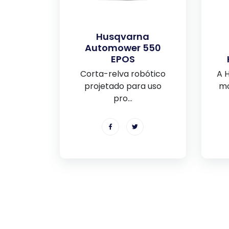
Husqvarna
Automower 550
EPOS
Corta-relva robótico
A 
projetado para uso
mo
pro...