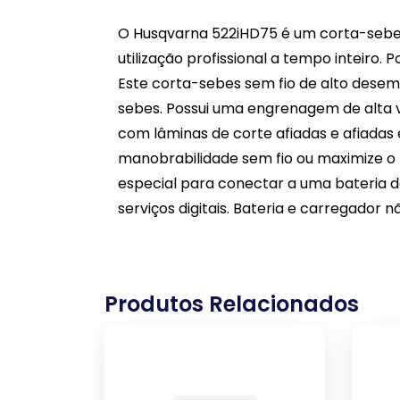
O Husqvarna 522iHD75 é um corta-sebes 
utilização profissional a tempo inteiro.
Este corta-sebes sem fio de alto dese
sebes. Possui uma engrenagem de alta 
com lâminas de corte afiadas e afiadas 
manobrabilidade sem fio ou maximize o
especial para conectar a uma bateria d
serviços digitais. Bateria e carregador nã
Produtos Relacionados