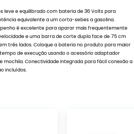
leve e equilibrado com bateria de 36 Volts para
 Potência equivalente a um corta-sebes a gasolina.
mpenho é excelente para aparar mais frequentemente
velocidade e uma barra de corte dupla face de 75 cm
em três lados. Coloque a bateria no produto para maior
 tempo de execução usando o acessório adaptador
e mochila. Conectividade integrada para fácil conexão a
o incluídos.