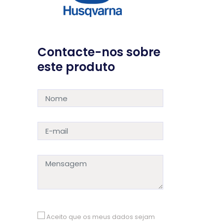
Contacte-nos sobre
este produto
Aceito que os meus dados sejam