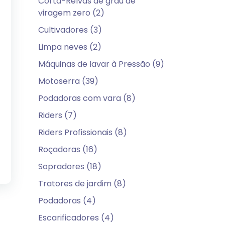
Corta-Relvas de grau de
viragem zero (2)
Cultivadores (3)
Limpa neves (2)
Máquinas de lavar à Pressão (9)
Motoserra (39)
Podadoras com vara (8)
Riders (7)
Riders Profissionais (8)
Roçadoras (16)
Sopradores (18)
Tratores de jardim (8)
Podadoras (4)
Escarificadores (4)