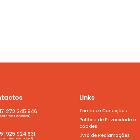
tactos
Links
Termos e Condições
51 272 345 946
para rede fixa nacional)
Política de Privacidade e
cookies
1 925 924 631
Livro de Reclamações
para rede móvel nacional)