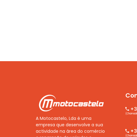
Con
+3
(Chamada 
A Motocastelo, Lda é uma
empresa que desenvolve a sua
+35
actividade na área do comércio
(Chamada 