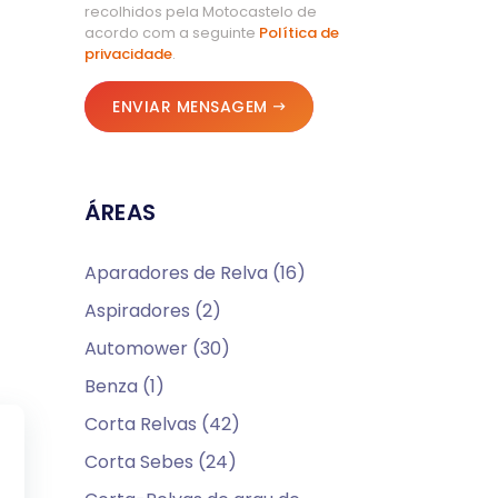
recolhidos pela Motocastelo de
acordo com a seguinte
Política de
privacidade
.
ENVIAR MENSAGEM
ÁREAS
Aparadores de Relva (16)
Aspiradores (2)
Automower (30)
Benza (1)
Corta Relvas (42)
Corta Sebes (24)