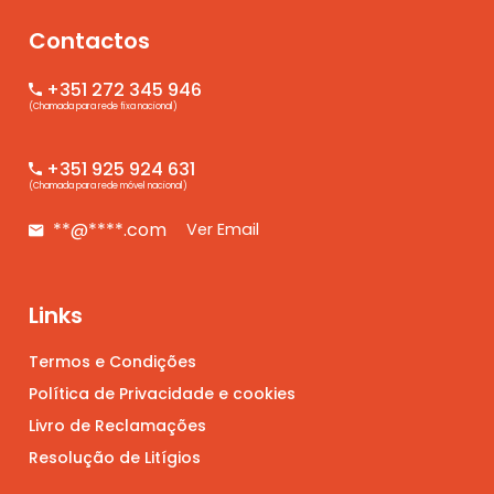
Contactos
+351 272 345 946
(Chamada para rede fixa nacional)
+351 925 924 631
(Chamada para rede móvel nacional)
**@****.com
Ver Email
Links
Termos e Condições
Política de Privacidade e cookies
Livro de Reclamações
Resolução de Litígios