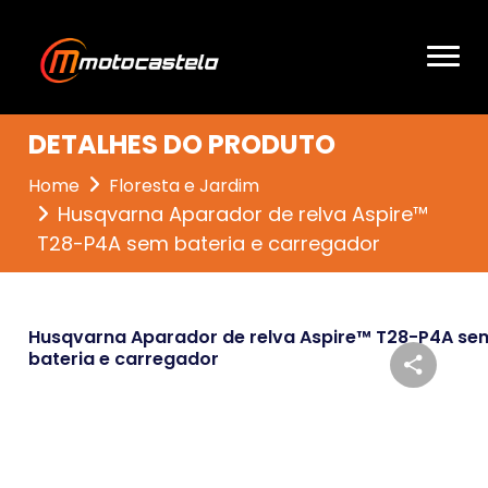
DETALHES DO PRODUTO
Home
Floresta e Jardim
Husqvarna Aparador de relva Aspire™
T28-P4A sem bateria e carregador
Husqvarna Aparador de relva Aspire™ T28-P4A se
bateria e carregador