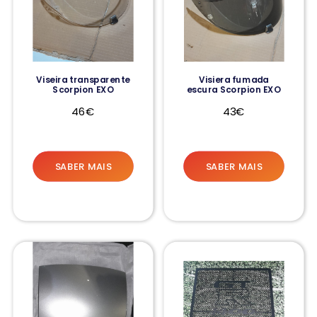
Viseira transparente
Visiera fumada
Scorpion EXO
escura Scorpion EXO
46€
43€
SABER MAIS
SABER MAIS