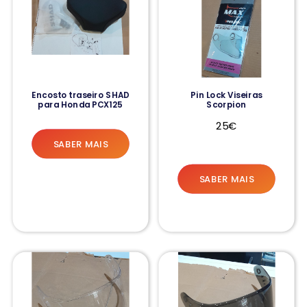
Encosto traseiro SHAD
Pin Lock Viseiras
para Honda PCX125
Scorpion
25€
SABER MAIS
SABER MAIS