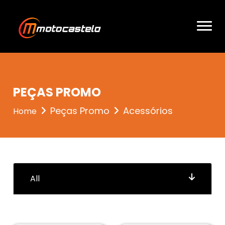
entrou 2
PEÇAS PROMO
Peças Promo
Acessórios
Home
All