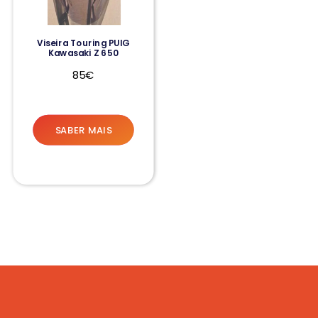
Viseira Touring PUIG
Kawasaki Z 650
85€
SABER MAIS