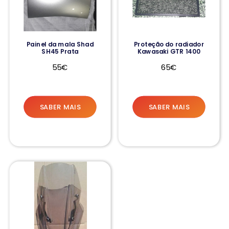
Painel da mala Shad
Proteção do radiador
SH45 Prata
Kawasaki GTR 1400
55€
65€
SABER MAIS
SABER MAIS