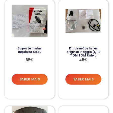
Suporte malas
Kit de mãos livres
depósito SHAD
original Piaggio (GPS
TOM TOM Rider)
65€
45€
SABER MAIS
SABER MAIS