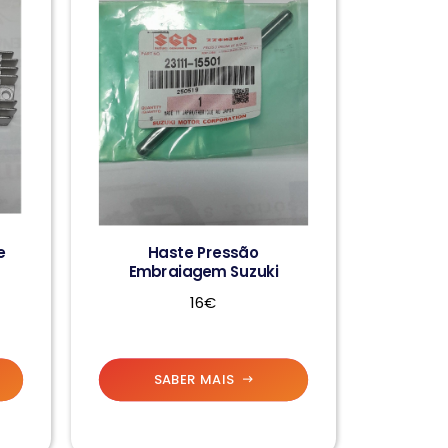
e
Haste Pressão
Embraiagem Suzuki
16€
SABER MAIS