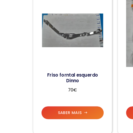
Friso forntal esquerdo
Dinno
70€
SABER MAIS