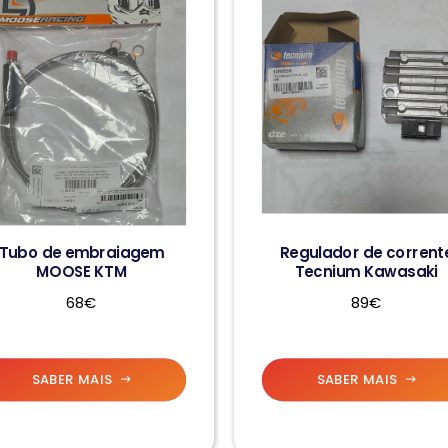
Tubo de embraiagem
Regulador de corrent
MOOSE KTM
Tecnium Kawasaki
68€
89€
SABER MAIS
SABER MAIS