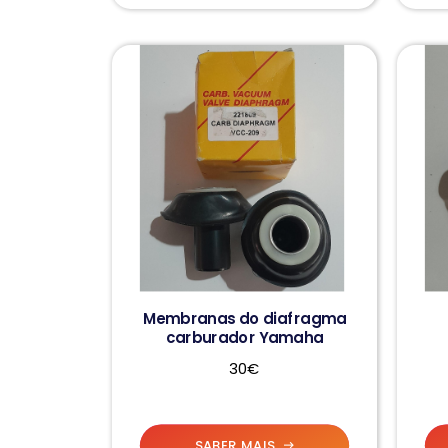
Membranas do diafragma
carburador Yamaha
30€
SABER MAIS