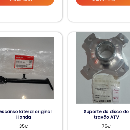
escanso lateral original
Suporte do disco do
Honda
travão ATV
35€
75€