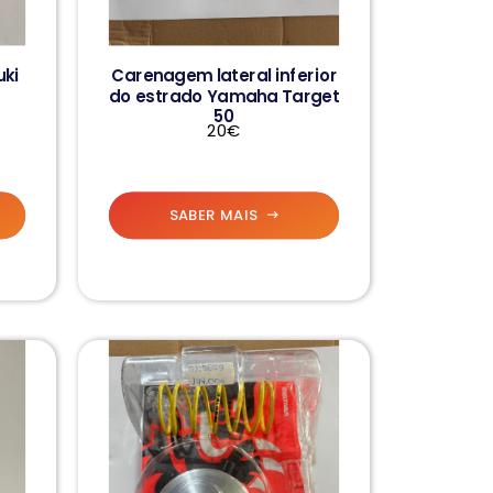
uki
Carenagem lateral inferior
do estrado Yamaha Target
50
20€
SABER MAIS