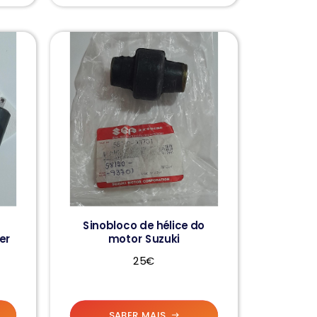
Sinobloco de hélice do
er
motor Suzuki
25€
SABER MAIS