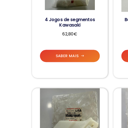
4 Jogos de segmentos
B
Kawasaki
62,80€
SABER MAIS