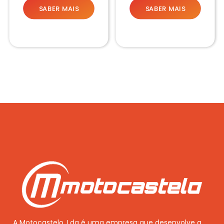
SABER MAIS
SABER MAIS
A Motocastelo, Lda é uma empresa que desenvolve a