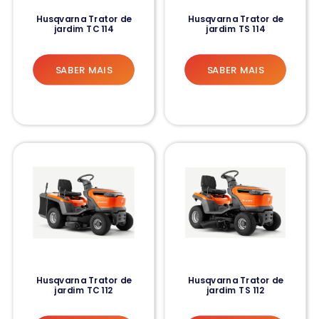
Husqvarna Trator de
Husqvarna Trator de
jardim TC 114
jardim TS 114
SABER MAIS
SABER MAIS
Husqvarna Trator de
Husqvarna Trator de
jardim TC 112
jardim TS 112