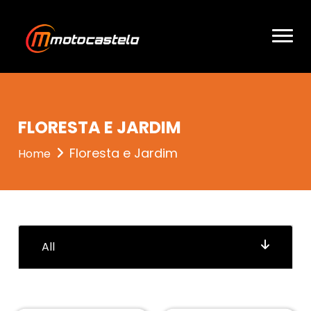
entrou 3
FLORESTA E JARDIM
Floresta e Jardim
Home
All