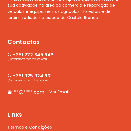
sua actividade na área do comércio e reparação de
veículos e equipamentos agrícolas, florestais e de
jardim sediada na cidade de Castelo Branco.
Contactos
+351 272 345 946
(Chamada para rede fixa nacional)
+351 925 924 631
(Chamada para rede móvel nacional)
**@****.com
Ver Email
Links
Termos e Condições