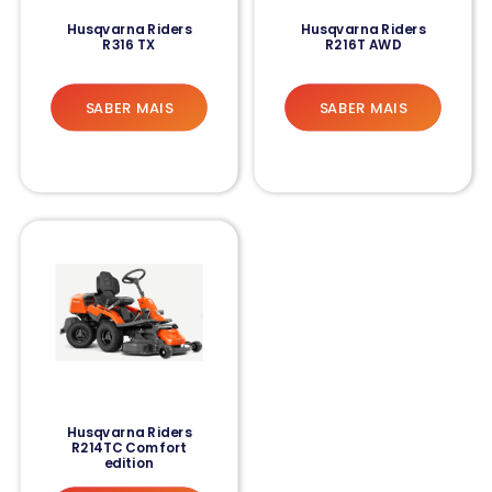
Husqvarna Riders
Husqvarna Riders
R316 TX
R216T AWD
SABER MAIS
SABER MAIS
Husqvarna Riders
R214TC Comfort
edition