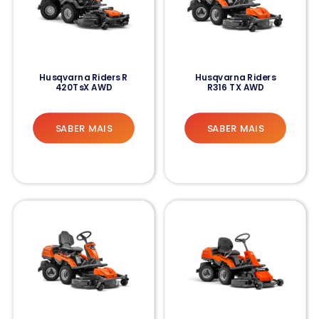
Husqvarna Riders R
Husqvarna Riders
420TsX AWD
R316 TX AWD
SABER MAIS
SABER MAIS