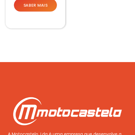
SABER MAIS
A Motocastelo, Lda é uma empresa que desenvolve a