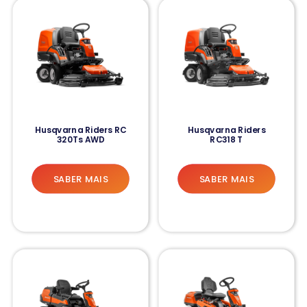
Husqvarna Riders RC
Husqvarna Riders
320Ts AWD
RC318 T
SABER MAIS
SABER MAIS