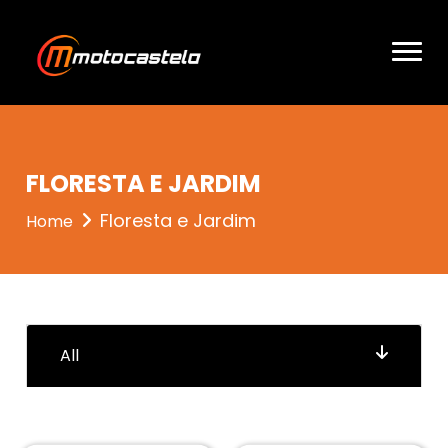
entrou 3
FLORESTA E JARDIM
Floresta e Jardim
Home
All