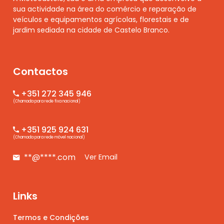
sua actividade na área do comércio e reparação de
veículos e equipamentos agrícolas, florestais e de
jardim sediada na cidade de Castelo Branco.
Contactos
+351 272 345 946
(Chamada para rede fixa nacional)
+351 925 924 631
(Chamada para rede móvel nacional)
**@****.com
Ver Email
Links
Termos e Condições