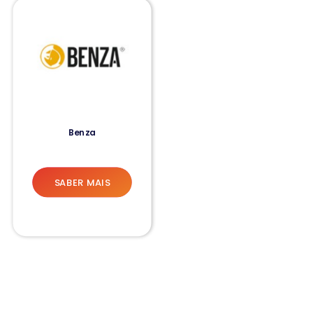
Benza
SABER MAIS