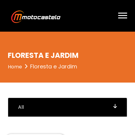
entrou 3
FLORESTA E JARDIM
Floresta e Jardim
Home
All