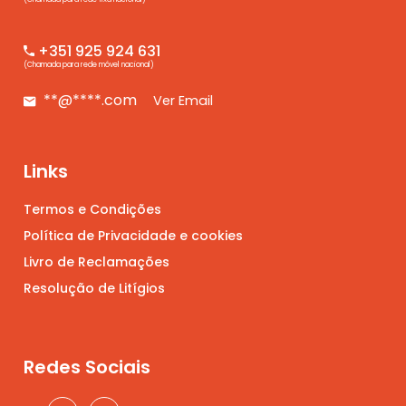
+351 925 924 631
(Chamada para rede móvel nacional)
**@****.com
Ver Email
Links
Termos e Condições
Política de Privacidade e cookies
Livro de Reclamações
Resolução de Litígios
Redes Sociais