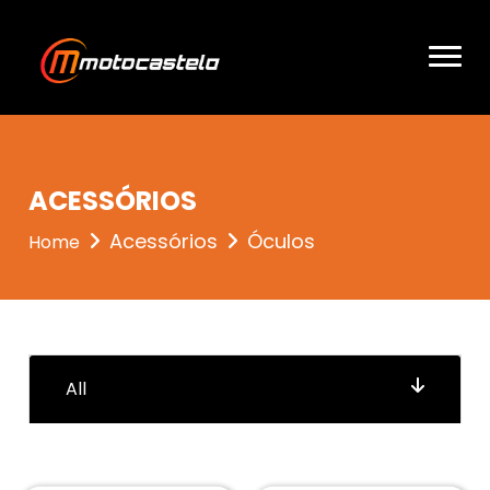
entrou 2
ACESSÓRIOS
Acessórios
Óculos
Home
All