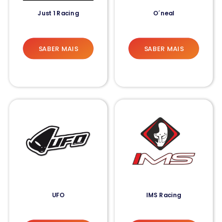
Just 1 Racing
O´neal
SABER MAIS
SABER MAIS
UFO
IMS Racing