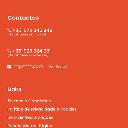
Contactos
+351 272 345 946
(Chamada para rede fixa nacional)
+351 925 924 631
(Chamada para rede móvel nacional)
**@****.com
Ver Email
Links
Termos e Condições
Política de Privacidade e cookies
Livro de Reclamações
Resolução de Litígios