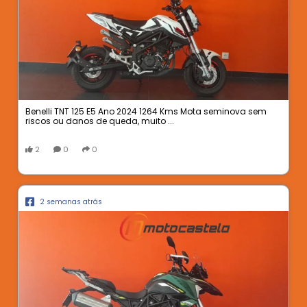
Benelli TNT 125 E5 Ano 2024 1264 Kms Mota seminova sem
riscos ou danos de queda, muito ...
2
0
0
2 semanas atrás