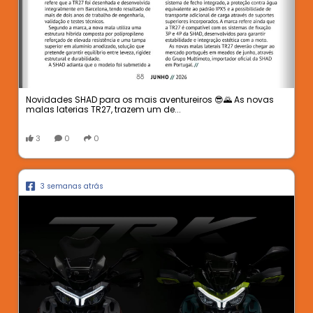
Novidades SHAD para os mais aventureiros 😎🌄 As novas
malas laterias TR27, trazem um de...
3
0
0
3 semanas atrás