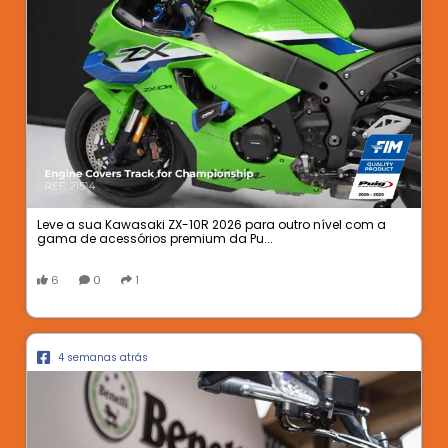
Leve a sua Kawasaki ZX-10R 2026 para outro nível com a
gama de acessórios premium da Pu...
6
0
1
4 semanas atrás