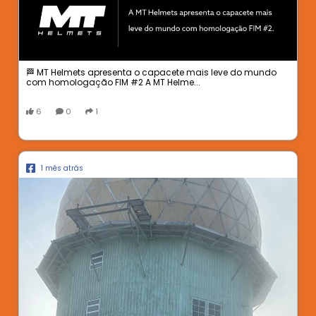
🏁 MT Helmets apresenta o capacete mais leve do mundo
com homologação FIM #2 A MT Helme...
6
0
1
1 mês atrás