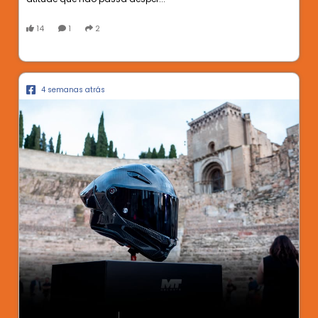
14
1
2
4 semanas atrás