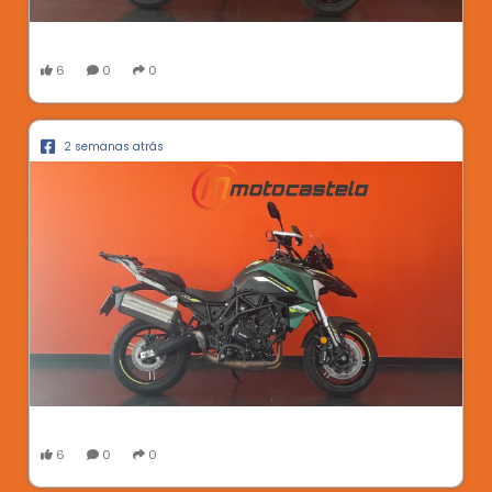
6
0
0
2 semanas atrás
6
0
0