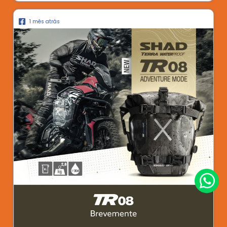
1 mês atrás