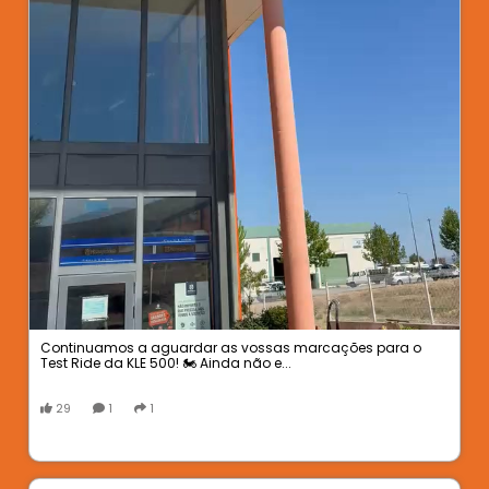
Continuamos a aguardar as vossas marcações para o
Test Ride da KLE 500! 🏍️ Ainda não e...
29
1
1