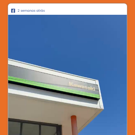
2 semanas atrás