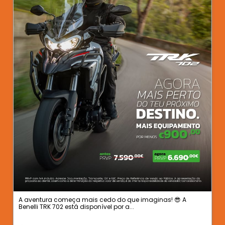
A aventura começa mais cedo do que imaginas! 😎 A
Benelli TRK 702 está disponível por a...