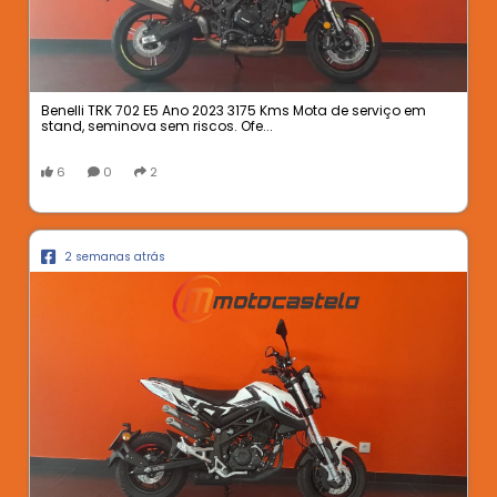
Benelli TRK 702 E5 Ano 2023 3175 Kms Mota de serviço em
stand, seminova sem riscos. Ofe...
6
0
2
2 semanas atrás