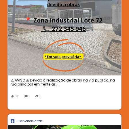
⚠️ AVISO ⚠️ Devido à realização de obras na via pública, na
rua principal em frente às...
32
1
8
3 semanas atrás