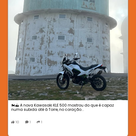
🏍️⛰️ A nova Kawasaki KLE 500 mostrou do que é capaz
numa subida até à Torre, no coração...
10
1
1