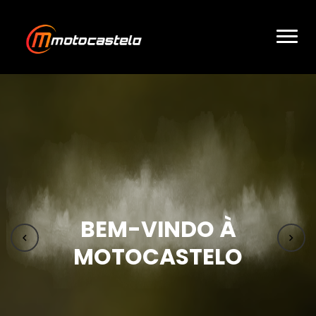
BEM-VINDO À
MOTOCASTELO